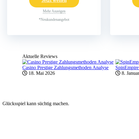
Jetzt wetten
Mehr Anzeigen
*Neukundenangebot
Aktuelle Reviews
Casino Prestige Zahlungsmethoden Analyse
SpinEmpire
18. Mai 2026
8. Janua
Glücksspiel kann süchtig machen.