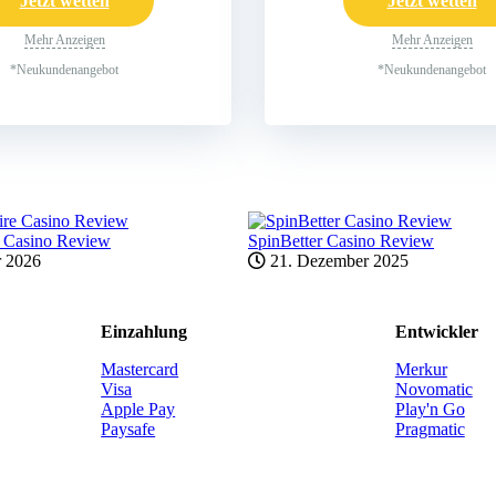
Jetzt wetten
Jetzt wetten
Mehr Anzeigen
Mehr Anzeigen
*Neukundenangebot
*Neukundenangebot
 Casino Review
SpinBetter Casino Review
r 2026
21. Dezember 2025
Einzahlung
Entwickler
Mastercard
Merkur
Visa
Novomatic
Apple Pay
Play'n Go
Paysafe
Pragmatic