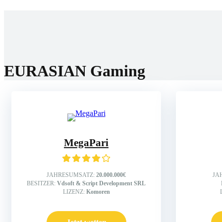
Home
Wettanbiet
Bonis
News
EURASIAN Gaming
MegaPari
JAHRESUMSATZ:
20.000.000€
JA
BESITZER:
Vdsoft & Script Development SRL
LIZENZ:
Komoren