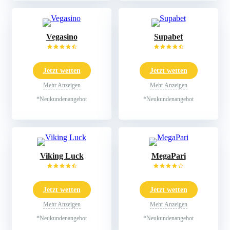
Vegasino
Supabet
Jetzt wetten
Jetzt wetten
Mehr Anzeigen
Mehr Anzeigen
*Neukundenangebot
*Neukundenangebot
Viking Luck
MegaPari
Jetzt wetten
Jetzt wetten
Mehr Anzeigen
Mehr Anzeigen
*Neukundenangebot
*Neukundenangebot