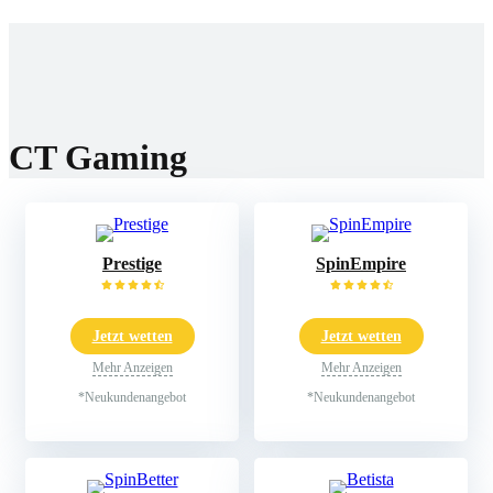
Home
Wettanbieter
Bonis
News
CT Gaming
Prestige
SpinEmpire
Jetzt wetten
Jetzt wetten
Mehr Anzeigen
Mehr Anzeigen
*Neukundenangebot
*Neukundenangebot