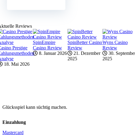
Aktuelle Reviews
SpinEmpire
SpinBetter Casino
Wyns Casino
asino Prestige
Casino Review
Review
Review
Zahlungsmethoden
8. Januar 2026
21. Dezember
30. Septembe
Analyse
2025
2025
18. Mai 2026
Glücksspiel kann süchtig machen.
Einzahlung
Mastercard