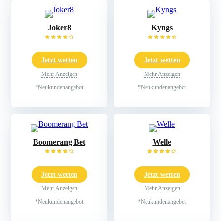
Joker8
Kyngs
Jetzt wetten
Jetzt wetten
Mehr Anzeigen
Mehr Anzeigen
*Neukundenangebot
*Neukundenangebot
Boomerang Bet
Welle
Jetzt wetten
Jetzt wetten
Mehr Anzeigen
Mehr Anzeigen
*Neukundenangebot
*Neukundenangebot