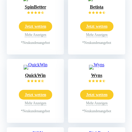
SpinBetter
Betista
Jetzt wetten
Jetzt wetten
Mehr Anzeigen
Mehr Anzeigen
*Neukundenangebot
*Neukundenangebot
QuickWin
Wyns
Jetzt wetten
Jetzt wetten
Mehr Anzeigen
Mehr Anzeigen
*Neukundenangebot
*Neukundenangebot