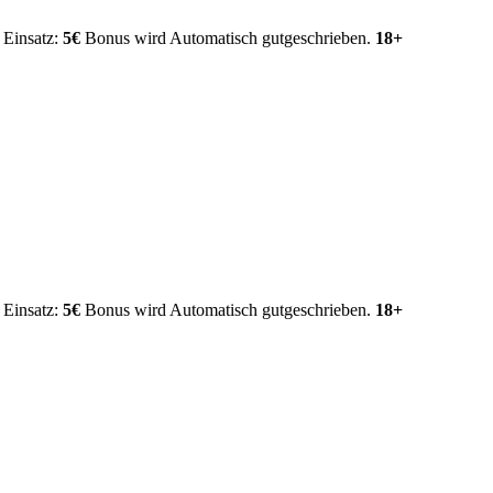
 Einsatz:
5€
Bonus wird Automatisch gutgeschrieben.
18+
 Einsatz:
5€
Bonus wird Automatisch gutgeschrieben.
18+