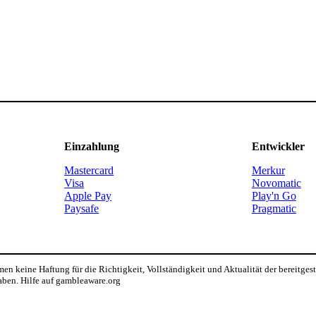
Einzahlung
Entwickler
Mastercard
Merkur
Visa
Novomatic
Apple Pay
Play'n Go
Paysafe
Pragmatic
n keine Haftung für die Richtigkeit, Vollständigkeit und Aktualität der bereitges
aben. Hilfe auf gambleaware.org