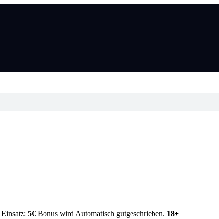
 Einsatz:
5€
Bonus wird Automatisch gutgeschrieben.
18+