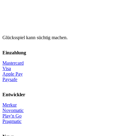
Glücksspiel kann süchtig machen.
Einzahlung
Mastercard
Visa
Apple Pay
Paysafe
Entwickler
Merkur
Novomatic
Play'n Go
Pragmatic