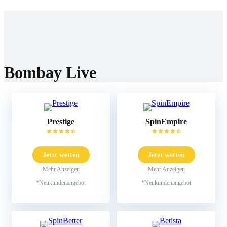
Home
Wettanbieter
Bonis
News
Bombay Live
Prestige
SpinEmpire
Jetzt wetten
Jetzt wetten
Mehr Anzeigen
Mehr Anzeigen
*Neukundenangebot
*Neukundenangebot