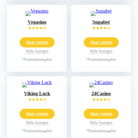
Vegasino
Supabet
Jetzt wetten
Jetzt wetten
Mehr Anzeigen
Mehr Anzeigen
*Neukundenangebot
*Neukundenangebot
Viking Luck
24Casino
Jetzt wetten
Jetzt wetten
Mehr Anzeigen
Mehr Anzeigen
*Neukundenangebot
*Neukundenangebot