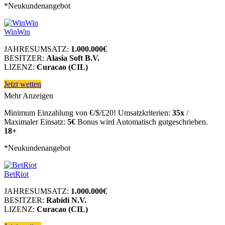
*Neukundenangebot
WinWin
JAHRESUMSATZ:
1.000.000€
BESITZER:
Alasia Soft B.V.
LIZENZ:
Curacao (CIL)
Jetzt wetten
Mehr Anzeigen
Minimum Einzahlung von €/$/£20! Umsatzkriterien:
35x
/
Maximaler Einsatz:
5€
Bonus wird Automatisch gutgeschrieben.
18+
*Neukundenangebot
BetRiot
JAHRESUMSATZ:
1.000.000€
BESITZER:
Rabidi N.V.
LIZENZ:
Curacao (CIL)