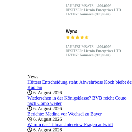
JAHRESUMSATZ:
1.000.000€
BESITZER:
Liernin Enterprises LTD
LIZENZ:
Komoren (Anjouan)
Wyns
JAHRESUMSATZ:
1.000.000€
BESITZER:
Liernin Enterprises LTD
LIZENZ:
Komoren (Anjouan)
News
Hütters Entscheidung steht: Abwehrboss Koch bleibt de
Kapitän
6. August 2026
Wiedersehen in der Königsklasse? BVB reicht Couto
nach Como weiter
6. August 2026
Berichte: Medina vor Wechsel zu Bayer
6. August 2026
Warum das Tillman-Interview Fragen aufwirft
6. August 2026