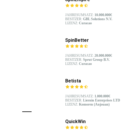
JAHRESUMSATZ:
10.000.000€
BESITZER:
GBL Solutions N.V.
LIZENZ:
Curacao
SpinBetter
JAHRESUMSATZ:
20.000.000€
BESITZER:
Sprut Group B.V.
LIZENZ:
Curacao
Betista
JAHRESUMSATZ:
1.000.000€
BESITZER:
Liernin Enterprises LTD
LIZENZ:
Komoren (Anjouan)
QuickWin