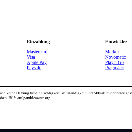
Einzahlung
Entwickler
Mastercard
Merkur
Visa
Novomatic
Apple Pay
Play'n Go
Paysafe
Pragmatic
n keine Haftung für die Richtigkeit, Vollständigkeit und Aktualität der bereitges
aben. Hilfe auf gambleaware.org