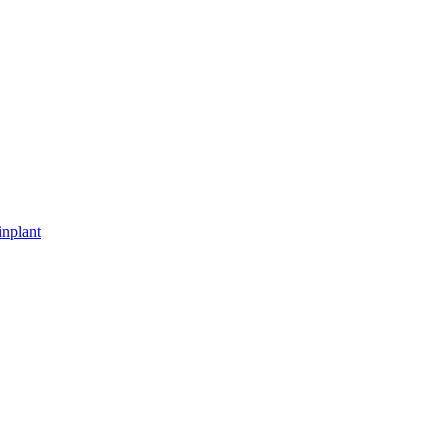
nplant