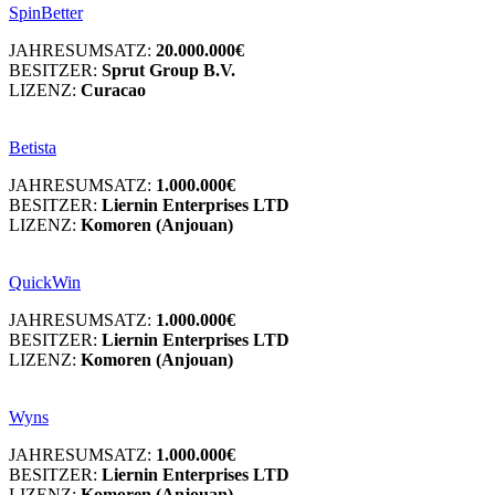
SpinBetter
JAHRESUMSATZ:
20.000.000€
BESITZER:
Sprut Group B.V.
LIZENZ:
Curacao
Betista
JAHRESUMSATZ:
1.000.000€
BESITZER:
Liernin Enterprises LTD
LIZENZ:
Komoren (Anjouan)
QuickWin
JAHRESUMSATZ:
1.000.000€
BESITZER:
Liernin Enterprises LTD
LIZENZ:
Komoren (Anjouan)
Wyns
JAHRESUMSATZ:
1.000.000€
BESITZER:
Liernin Enterprises LTD
LIZENZ:
Komoren (Anjouan)