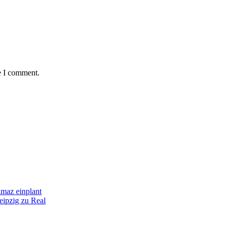
e I comment.
maz einplant
eipzig zu Real