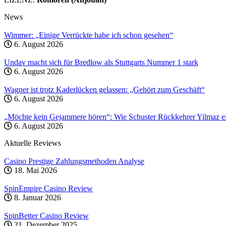
News
Wimmer: „Einige Verrückte habe ich schon gesehen“
6. August 2026
Undav macht sich für Bredlow als Stuttgarts Nummer 1 stark
6. August 2026
Wagner ist trotz Kaderlücken gelassen: „Gehört zum Geschäft“
6. August 2026
„Möchte kein Gejammere hören“: Wie Schuster Rückkehrer Yilmaz ei
6. August 2026
Aktuelle Reviews
Casino Prestige Zahlungsmethoden Analyse
18. Mai 2026
SpinEmpire Casino Review
8. Januar 2026
SpinBetter Casino Review
21. Dezember 2025