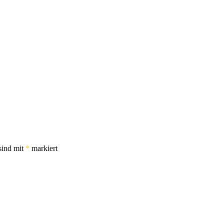
sind mit
*
markiert