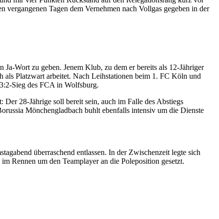
den vergangenen Tagen dem Vernehmen nach Vollgas gegeben in der
n Ja-Wort zu geben. Jenem Klub, zu dem er bereits als 12-Jähriger
als Platzwart arbeitet. Nach Leihstationen beim 1. FC Köln und
 3:2-Sieg des FCA in Wolfsburg.
Der 28-Jährige soll bereit sein, auch im Falle des Abstiegs
orussia Mönchengladbach buhlt ebenfalls intensiv um die Dienste
tagabend überraschend entlassen. In der Zwischenzeit legte sich
h im Rennen um den Teamplayer an die Poleposition gesetzt.