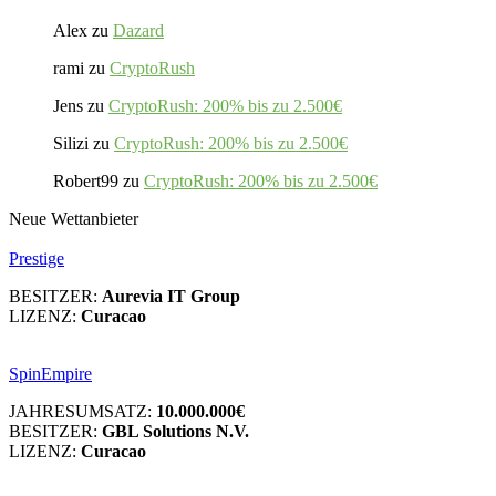
Alex
zu
Dazard
rami
zu
CryptoRush
Jens
zu
CryptoRush: 200% bis zu 2.500€
Silizi
zu
CryptoRush: 200% bis zu 2.500€
Robert99
zu
CryptoRush: 200% bis zu 2.500€
Neue Wettanbieter
Prestige
BESITZER:
Aurevia IT Group
LIZENZ:
Curacao
SpinEmpire
JAHRESUMSATZ:
10.000.000€
BESITZER:
GBL Solutions N.V.
LIZENZ:
Curacao