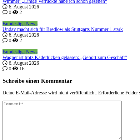
Wimmer: „Einige Verrückte habe ich schon gesehen“
6. August 2026
0
2
Bundesliga News
Undav macht sich für Bredlow als Stuttgarts Nummer 1 stark
6. August 2026
0
2
Bundesliga News
Wagner ist trotz Kaderlücken gelassen: „Gehört zum Geschäft“
6. August 2026
0
16
Schreibe einen Kommentar
Deine E-Mail-Adresse wird nicht veröffentlicht.
Erforderliche Felder 