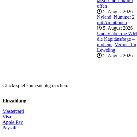
lässt seine Zukunft
offen
5. August 2026
Nyland: Nummer 2
mit Ambitionen
5. August 2026
Undav über die WM
die Kapitänsfrage –
und ein „Verbot“ für
Leweling
5. August 2026
Glücksspiel kann süchtig machen.
Einzahlung
Mastercard
Visa
Apple Pay
Paysafe