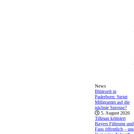
News
Blütezeit in
Paderborn: Steigt
Millgramm auf die
nächste Sprosse?
5. August 2026
Tillman kritisiert
Bayers Führung und
Fans öffentlich – un