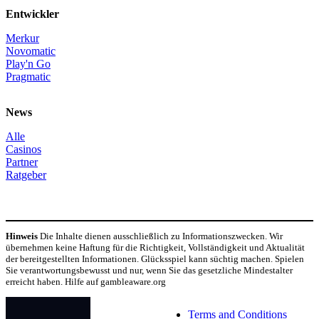
Entwickler
Merkur
Novomatic
Play'n Go
Pragmatic
News
Alle
Casinos
Partner
Ratgeber
Hinweis
Die Inhalte dienen ausschließlich zu Informationszwecken. Wir
übernehmen keine Haftung für die Richtigkeit, Vollständigkeit und Aktualität
der bereitgestellten Informationen. Glücksspiel kann süchtig machen. Spielen
Sie verantwortungsbewusst und nur, wenn Sie das gesetzliche Mindestalter
erreicht haben. Hilfe auf gambleaware.org
© Copyright 2024
Terms and Conditions