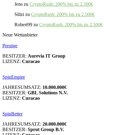
Jens
zu
CryptoRush: 200% bis zu 2.500€
Silizi
zu
CryptoRush: 200% bis zu 2.500€
Robert99
zu
CryptoRush: 200% bis zu 2.500€
Neue Wettanbieter
Prestige
BESITZER:
Aurevia IT Group
LIZENZ:
Curacao
SpinEmpire
JAHRESUMSATZ:
10.000.000€
BESITZER:
GBL Solutions N.V.
LIZENZ:
Curacao
SpinBetter
JAHRESUMSATZ:
20.000.000€
BESITZER:
Sprut Group B.V.
LIZENZ:
Curacao