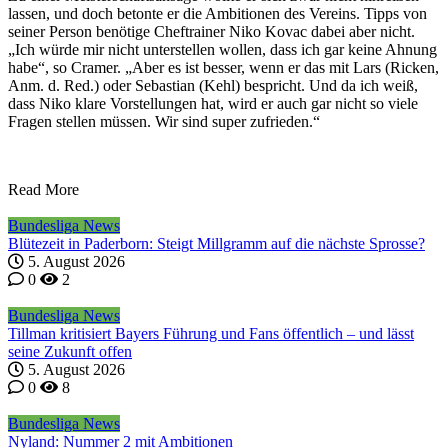
lassen, und doch betonte er die Ambitionen des Vereins. Tipps von
seiner Person benötige Cheftrainer Niko Kovac dabei aber nicht.
„Ich würde mir nicht unterstellen wollen, dass ich gar keine Ahnung
habe“, so Cramer. „Aber es ist besser, wenn er das mit Lars (Ricken,
Anm. d. Red.) oder Sebastian (Kehl) bespricht. Und da ich weiß,
dass Niko klare Vorstellungen hat, wird er auch gar nicht so viele
Fragen stellen müssen. Wir sind super zufrieden.“
Read More
Bundesliga News
Blütezeit in Paderborn: Steigt Millgramm auf die nächste Sprosse?
5. August 2026
0
2
Bundesliga News
Tillman kritisiert Bayers Führung und Fans öffentlich – und lässt
seine Zukunft offen
5. August 2026
0
8
Bundesliga News
Nyland: Nummer 2 mit Ambitionen