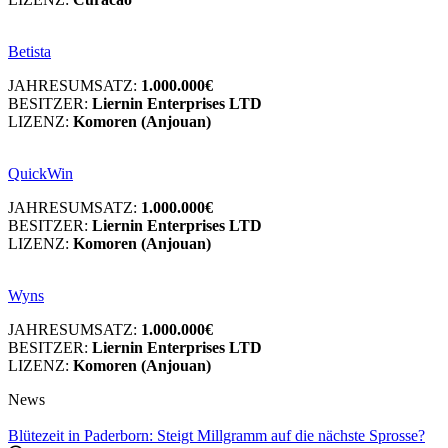
Betista
JAHRESUMSATZ:
1.000.000€
BESITZER:
Liernin Enterprises LTD
LIZENZ:
Komoren (Anjouan)
QuickWin
JAHRESUMSATZ:
1.000.000€
BESITZER:
Liernin Enterprises LTD
LIZENZ:
Komoren (Anjouan)
Wyns
JAHRESUMSATZ:
1.000.000€
BESITZER:
Liernin Enterprises LTD
LIZENZ:
Komoren (Anjouan)
News
Blütezeit in Paderborn: Steigt Millgramm auf die nächste Sprosse?