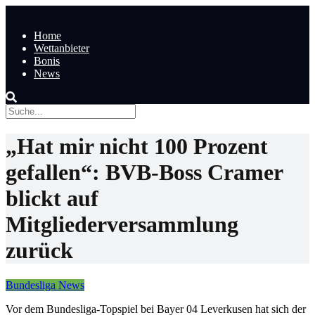
Home
Wettanbieter
Bonis
News
„Hat mir nicht 100 Prozent
gefallen“: BVB-Boss Cramer
blickt auf
Mitgliederversammlung
zurück
Bundesliga News
Vor dem Bundesliga-Topspiel bei Bayer 04 Leverkusen hat sich der