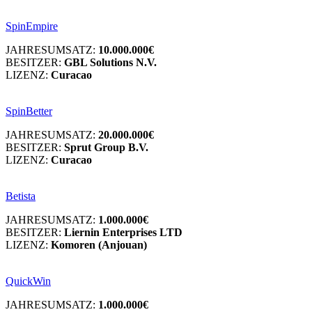
SpinEmpire
JAHRESUMSATZ:
10.000.000€
BESITZER:
GBL Solutions N.V.
LIZENZ:
Curacao
SpinBetter
JAHRESUMSATZ:
20.000.000€
BESITZER:
Sprut Group B.V.
LIZENZ:
Curacao
Betista
JAHRESUMSATZ:
1.000.000€
BESITZER:
Liernin Enterprises LTD
LIZENZ:
Komoren (Anjouan)
QuickWin
JAHRESUMSATZ:
1.000.000€