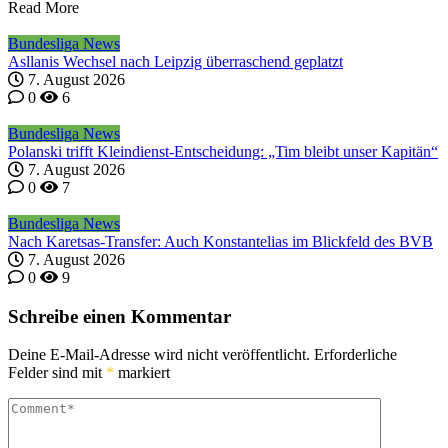
Read More
Bundesliga News
Asllanis Wechsel nach Leipzig überraschend geplatzt
7. August 2026
0
6
Bundesliga News
Polanski trifft Kleindienst-Entscheidung: „Tim bleibt unser Kapitän“
7. August 2026
0
7
Bundesliga News
Nach Karetsas-Transfer: Auch Konstantelias im Blickfeld des BVB
7. August 2026
0
9
Schreibe einen Kommentar
Deine E-Mail-Adresse wird nicht veröffentlicht.
Erforderliche
Felder sind mit
*
markiert