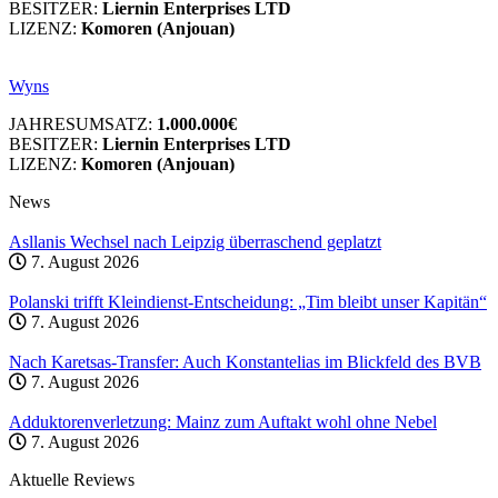
BESITZER:
Liernin Enterprises LTD
LIZENZ:
Komoren (Anjouan)
Wyns
JAHRESUMSATZ:
1.000.000€
BESITZER:
Liernin Enterprises LTD
LIZENZ:
Komoren (Anjouan)
News
Asllanis Wechsel nach Leipzig überraschend geplatzt
7. August 2026
Polanski trifft Kleindienst-Entscheidung: „Tim bleibt unser Kapitän“
7. August 2026
Nach Karetsas-Transfer: Auch Konstantelias im Blickfeld des BVB
7. August 2026
Adduktorenverletzung: Mainz zum Auftakt wohl ohne Nebel
7. August 2026
Aktuelle Reviews