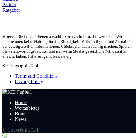
Partner
Ratgeber
Hinweis
Die Inhalte dienen ausschließlich zu Informationszwecken. Wir
übernehmen keine Haftung für die Richtigkeit, Vollständigkeit und Aktualität
der bereitgestellten Informationen. Glücksspiel kann süchtig machen. Spielen
Sie verantwortungsbewusst und nur, wenn Sie das gesetzliche Mindestalter
erreicht haben. Hilfe auf gambleaware.org
© Copyright 2024
Terms and Conditions
Privacy Policy
Home
Wettanbieter
Bonis
News
© Copyright 2024