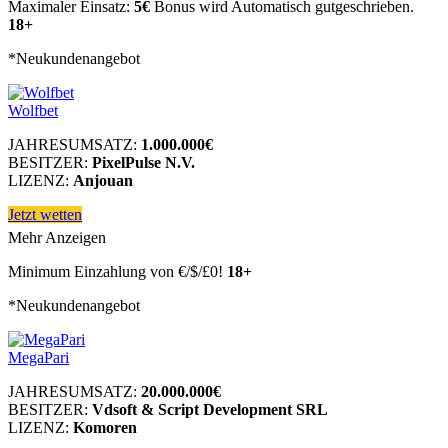
Maximaler Einsatz:
5€
Bonus wird Automatisch gutgeschrieben.
18+
*Neukundenangebot
Wolfbet
JAHRESUMSATZ:
1.000.000€
BESITZER:
PixelPulse N.V.
LIZENZ:
Anjouan
Jetzt wetten
Mehr Anzeigen
Minimum Einzahlung von €/$/£0!
18+
*Neukundenangebot
MegaPari
JAHRESUMSATZ:
20.000.000€
BESITZER:
Vdsoft & Script Development SRL
LIZENZ:
Komoren