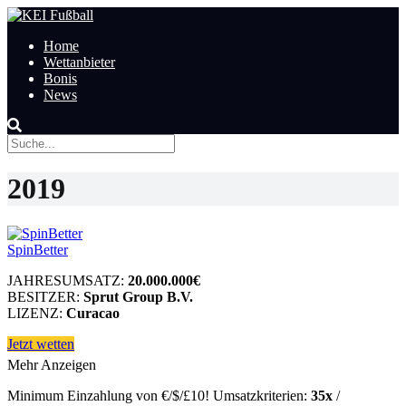
Home
Wettanbieter
Bonis
News
2019
SpinBetter
JAHRESUMSATZ:
20.000.000€
BESITZER:
Sprut Group B.V.
LIZENZ:
Curacao
Jetzt wetten
Mehr Anzeigen
Minimum Einzahlung von €/$/£10! Umsatzkriterien:
35x
/