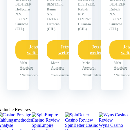
BESITZER:
BESITZER:
BESITZER:
BESITZER:
Hollycorn
Dama
Rabidi
Rabidi
N.V.
N.V.
N.V.
N.V.
LIZENZ:
LIZENZ:
LIZENZ:
LIZENZ:
Curacao
Curacao
Curacao
Curacao
(CIL)
(CIL)
(CIL)
(CIL)
Jetzt
Jetzt
Jetzt
Jet
wetten
wetten
wetten
wett
Mehr
Mehr
Mehr
Mehr
Anzeigen
Anzeigen
Anzeigen
Anzeigen
*Neukundenangebot
*Neukundenangebot
*Neukundenangebot
*Neukunde
Aktuelle Reviews
SpinEmpire
SpinBetter Casino
Wyns Casino