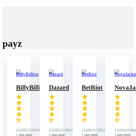
Home
Wettanbieter
Bonis
News
payz
BillyBillion
Dazard
BetRiot
NovaJa
JAHRESUMSATZ:
JAHRESUMSATZ:
JAHRESUMSATZ:
JAHRESUMS
1.000.000€
1.000.000€
1.000.000€
1.000.000€