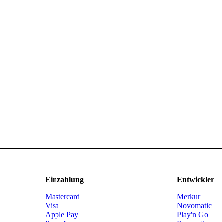
Einzahlung
Entwickler
Mastercard
Merkur
Visa
Novomatic
Apple Pay
Play'n Go