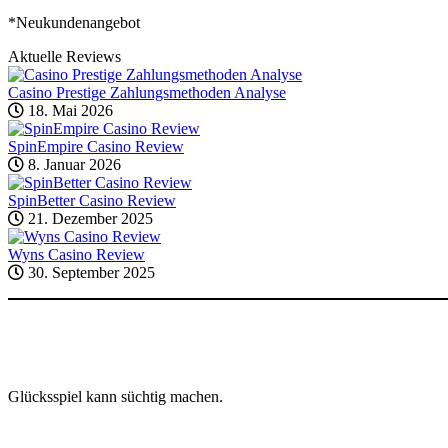
*Neukundenangebot
Aktuelle Reviews
Casino Prestige Zahlungsmethoden Analyse
18. Mai 2026
SpinEmpire Casino Review
8. Januar 2026
SpinBetter Casino Review
21. Dezember 2025
Wyns Casino Review
30. September 2025
Glücksspiel kann süchtig machen.