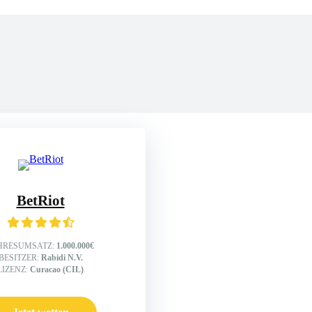
er
BetRiot
HRESUMSATZ:
1.000.000€
BESITZER:
Rabidi N.V.
LIZENZ:
Curacao (CIL)