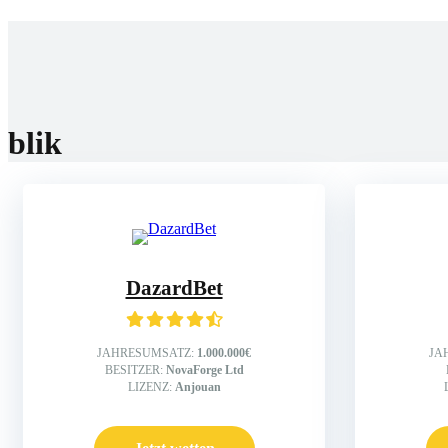
Home
Wettanbiet
Bonis
News
blik
DazardBet
JAHRESUMSATZ:
1.000.000€
JA
BESITZER:
NovaForge Ltd
LIZENZ:
Anjouan