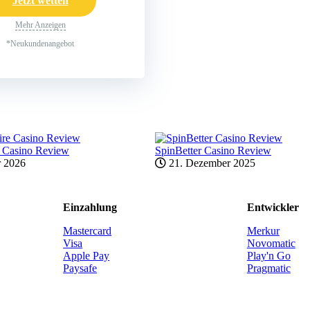
Jetzt wetten
Mehr Anzeigen
*Neukundenangebot
 Casino Review
SpinBetter Casino Review
r 2026
21. Dezember 2025
Einzahlung
Entwickler
Mastercard
Merkur
Visa
Novomatic
Apple Pay
Play'n Go
Paysafe
Pragmatic