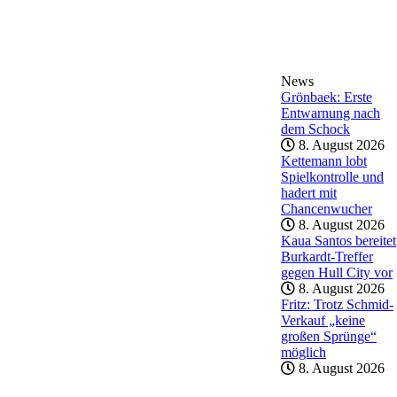
News
Grönbaek: Erste
Entwarnung nach
dem Schock
8. August 2026
Kettemann lobt
Spielkontrolle und
hadert mit
Chancenwucher
8. August 2026
Kaua Santos bereitet
Burkardt-Treffer
gegen Hull City vor
8. August 2026
Fritz: Trotz Schmid-
Verkauf „keine
großen Sprünge“
möglich
8. August 2026