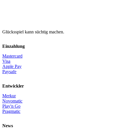
Glücksspiel kann süchtig machen.
Einzahlung
Mastercard
Visa
Apple Pay
Paysafe
Entwickler
Merkur
Novomatic
Play'n Go
Pragmatic
News