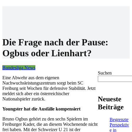
Home
Wettanbieter
Bonis
News
Die Frage nach der Pause:
Ogbus oder Lienhart?
Bundesliga News
Suchen
Eine Abwehr aus dem eigenen
Nachwuchsleistungszentrum sorgt beim SC
Freiburg seit Wochen für defensive Stabilität. Jetzt
meldet sich aber ein österreichischer
Neueste
Nationalspieler zurück.
Beiträge
Youngster hat die Ausfälle kompensiert
Bruno Ogbus gehört zu den sechs Spielern im
Begrenzte
Freiburger Kader, die an diesem Wochenende nicht
Perspektiv
frei haben. Mit der Schweizer U 21 ist der
e in