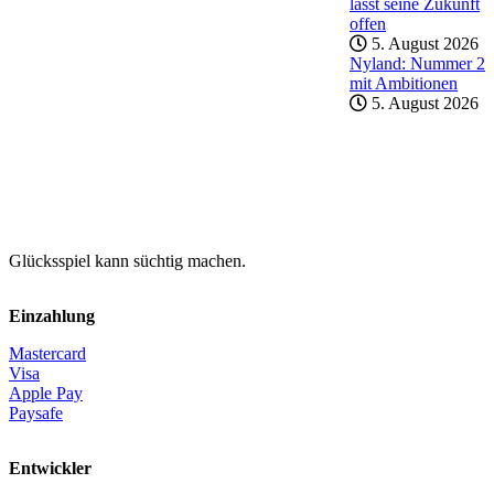
lässt seine Zukunft
offen
5. August 2026
Nyland: Nummer 2
mit Ambitionen
5. August 2026
Glücksspiel kann süchtig machen.
Einzahlung
Mastercard
Visa
Apple Pay
Paysafe
Entwickler