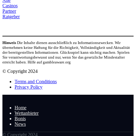
Alle
Casinos
Partner
Ratgeber
Hinweis
Die Inhalte dienen ausschließlich zu Informationszwecken. Wir
übernehmen keine Haftung für die Richtigkeit, Vollständigkeit und Aktualität
der bereitgestellten Informationen. Glücksspiel kann süchtig machen. Spielen
Sie verantwortungsbewusst und nur, wenn Sie das gesetzliche Mindestalter
erreicht haben. Hilfe auf gambleaware.org
© Copyright 2024
Terms and Conditions
Privacy Policy
Home
Wettanbieter
Bonis
News
© Copyright 2024