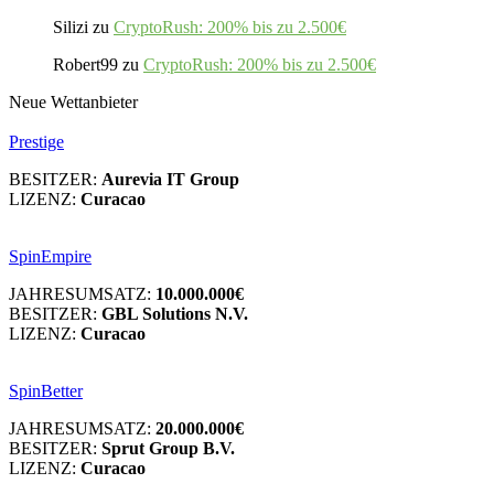
Silizi
zu
CryptoRush: 200% bis zu 2.500€
Robert99
zu
CryptoRush: 200% bis zu 2.500€
Neue Wettanbieter
Prestige
BESITZER:
Aurevia IT Group
LIZENZ:
Curacao
SpinEmpire
JAHRESUMSATZ:
10.000.000€
BESITZER:
GBL Solutions N.V.
LIZENZ:
Curacao
SpinBetter
JAHRESUMSATZ:
20.000.000€
BESITZER:
Sprut Group B.V.
LIZENZ:
Curacao