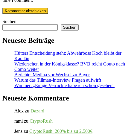
time I comment.
Suchen
Suchen
Neueste Beiträge
Hütters Entscheidung steht: Abwehrboss Koch bleibt der
Kapitän
Wiedersehen in der Königsklasse? BVB reicht Couto nach
Como weiter
Berichte: Medina vor Wechsel zu Bayer
Warum das Tillman-Interview Fragen aufwirft
Wimmer: „Einige Verrückte habe ich schon gesehen“
Neueste Kommentare
Alex
zu
Dazard
rami
zu
CryptoRush
Jens
zu
CryptoRush: 200% bis zu 2.500€