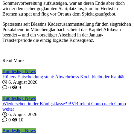
Sommervorbereitung aufzusteigen, war an deren Ende aber doch
wieder den sicher geglaubten Startplatz los, kam im Herbst in
Bremen zu spät und flog vor Ort aus dem Spieltagsaufgebot.
Spätestens seit Blessins Kaderzusammenstellung für den siegreichen
Pokalabend in Mönchengladbach scheint das Kapitel Afolayan
beendet – und ein vorzeitiger Abschied in der Januar-
Transferperiode die einzig logische Konsequenz.
Read More
Bundesliga News
Hütters Entscheidung steht: Abwehrboss Koch bleibt der Kapitän
6. August 2026
0
9
Bundesliga News
Wiedersehen in der Königsklasse? BVB reicht Couto nach Como
weiter
6. August 2026
0
10
Bundesliga News