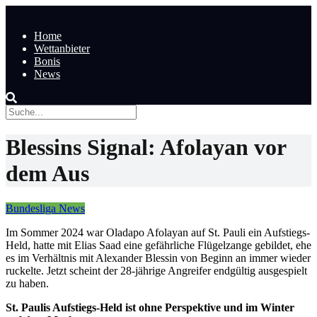
Home
Wettanbieter
Bonis
News
Blessins Signal: Afolayan vor
dem Aus
Bundesliga News
Im Sommer 2024 war Oladapo Afolayan auf St. Pauli ein Aufstiegs-
Held, hatte mit Elias Saad eine gefährliche Flügelzange gebildet, ehe
es im Verhältnis mit Alexander Blessin von Beginn an immer wieder
ruckelte. Jetzt scheint der 28-jährige Angreifer endgültig ausgespielt
zu haben.
St. Paulis Aufstiegs-Held ist ohne Perspektive und im Winter